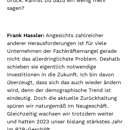
Druck. Kannst Du dazu ein wenig mehr
sagen?
Frank Hassler:
Angesichts zahlreicher
anderer Herausforderungen ist für viele
Unternehmen der Fachkräftemangel gerade
nicht das allerdringlichste Problem. Deshalb
schieben sie eigentlich notwendige
Investitionen in die Zukunft. Ich bin davon
überzeugt, dass sich das auch wieder ändern
wird, denn der demographische Trend ist
eindeutig. Doch die aktuelle Zurückhaltung
spüren wir naturgemäß im Neugeschäft.
Gleichzeitig wachsen wir trotzdem weiter
und hatten 2023 unser bislang stärkstes Jahr
im B2B-Geschäft.