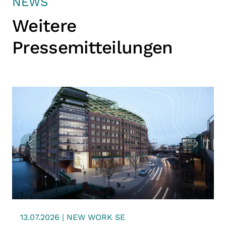
NEWS
Weitere
Pressemitteilungen
13.07.2026 | NEW WORK SE