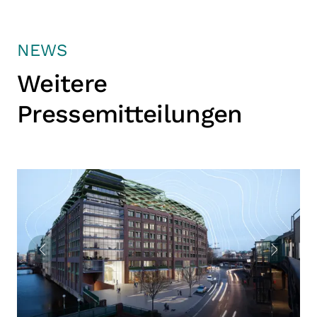
NEWS
Weitere
Pressemitteilungen